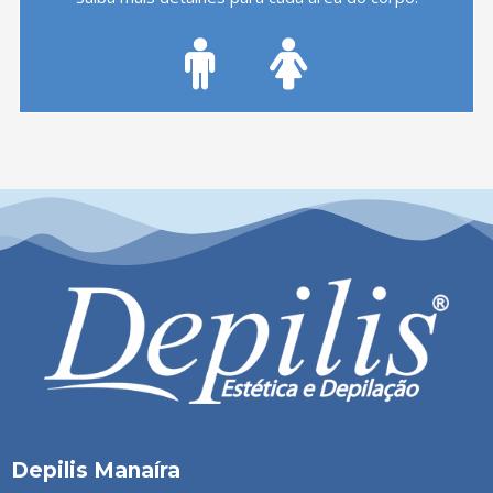
Depilis Manaíra