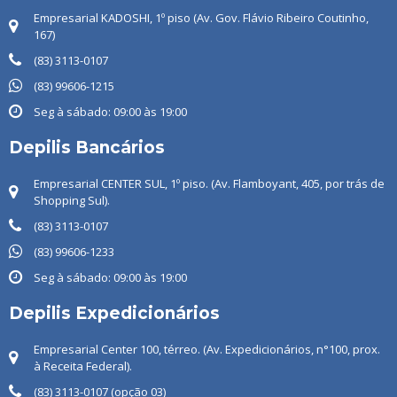
Empresarial KADOSHI, 1º piso (Av. Gov. Flávio Ribeiro Coutinho,
167)
(83) 3113-0107
(83) 99606-1215
Seg à sábado: 09:00 às 19:00
Depilis Bancários
Empresarial CENTER SUL, 1º piso. (Av. Flamboyant, 405, por trás de
Shopping Sul).
(83) 3113-0107
(83) ‭99606-1233
Seg à sábado: 09:00 às 19:00
Depilis Expedicionários
Empresarial Center 100, térreo. (Av. Expedicionários, n°100, prox.
à Receita Federal).
(83) 3113-0107 (opção 03)