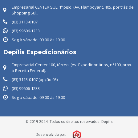
Empresarial CENTER SUL, 1º piso. (Av. Flamboyant, 405, por trás de
Shopping Sul).
(83) 3113-0107
(83) ‭99606-1233
Seg à sábado: 09:00 às 19:00
Depilis Expedicionários
Empresarial Center 100, térreo. (Av. Expedicionários, n°100, prox.
à Receita Federal).
(83) 3113-0107 (opção 03)
(83) 99606-1233
Seg à sábado: 09:00 às 19:00
© 2019-2024. Todos os direitos reservados. Depilis
Desenvolvido por: