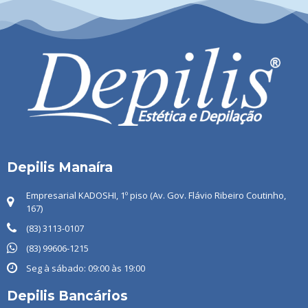
Depilis Manaíra
Empresarial KADOSHI, 1º piso (Av. Gov. Flávio Ribeiro Coutinho,
167)
(83) 3113-0107
(83) 99606-1215
Seg à sábado: 09:00 às 19:00
Depilis Bancários