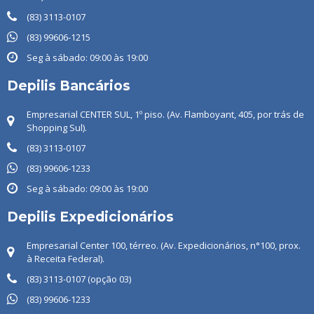
(83) 3113-0107
(83) 99606-1215
Seg à sábado: 09:00 às 19:00
Depilis Bancários
Empresarial CENTER SUL, 1º piso. (Av. Flamboyant, 405, por trás de
Shopping Sul).
(83) 3113-0107
(83) ‭99606-1233
Seg à sábado: 09:00 às 19:00
Depilis Expedicionários
Empresarial Center 100, térreo. (Av. Expedicionários, n°100, prox.
à Receita Federal).
(83) 3113-0107 (opção 03)
(83) 99606-1233