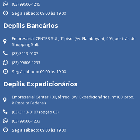
(83) 99606-1215
Seg à sábado: 09:00 às 19:00
Depilis Bancários
Empresarial CENTER SUL, 1º piso. (Av. Flamboyant, 405, por trás de
Shopping Sul).
(83) 3113-0107
(83) ‭99606-1233
Seg à sábado: 09:00 às 19:00
Depilis Expedicionários
Empresarial Center 100, térreo. (Av. Expedicionários, n°100, prox.
à Receita Federal).
(83) 3113-0107 (opção 03)
(83) 99606-1233
Seg à sábado: 09:00 às 19:00