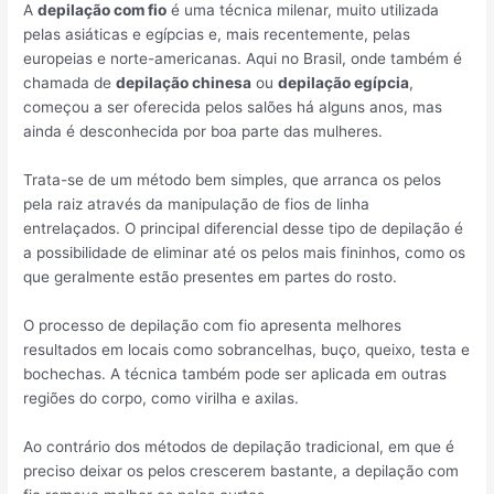
A
depilação com fio
é uma técnica milenar, muito utilizada
pelas asiáticas e egípcias e, mais recentemente, pelas
europeias e norte-americanas. Aqui no Brasil, onde também é
chamada de
depilação chinesa
ou
depilação egípcia
,
começou a ser oferecida pelos salões há alguns anos, mas
ainda é desconhecida por boa parte das mulheres.
Trata-se de um método bem simples, que arranca os pelos
pela raiz através da manipulação de fios de linha
entrelaçados. O principal diferencial desse tipo de depilação é
a possibilidade de eliminar até os pelos mais fininhos, como os
que geralmente estão presentes em partes do rosto.
O processo de depilação com fio apresenta melhores
resultados em locais como sobrancelhas, buço, queixo, testa e
bochechas. A técnica também pode ser aplicada em outras
regiões do corpo, como virilha e axilas.
Ao contrário dos métodos de depilação tradicional, em que é
preciso deixar os pelos crescerem bastante, a depilação com