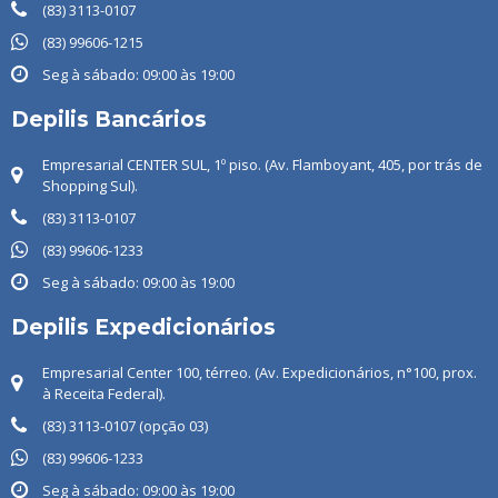
(83) 3113-0107
(83) 99606-1215
Seg à sábado: 09:00 às 19:00
Depilis Bancários
Empresarial CENTER SUL, 1º piso. (Av. Flamboyant, 405, por trás de
Shopping Sul).
(83) 3113-0107
(83) ‭99606-1233
Seg à sábado: 09:00 às 19:00
Depilis Expedicionários
Empresarial Center 100, térreo. (Av. Expedicionários, n°100, prox.
à Receita Federal).
(83) 3113-0107 (opção 03)
(83) 99606-1233
Seg à sábado: 09:00 às 19:00